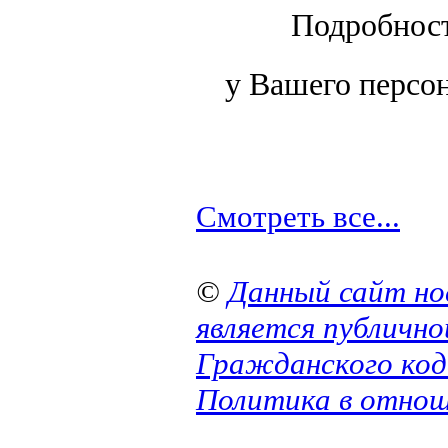
Подробност
у Вашего персон
Смотреть все...
©
Данный сайт но
является публичн
Гражданского код
Политика в отнош