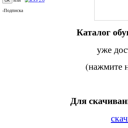
или
-Подписка
Каталог о
уже дос
(нажмите 
Для скачиван
скач