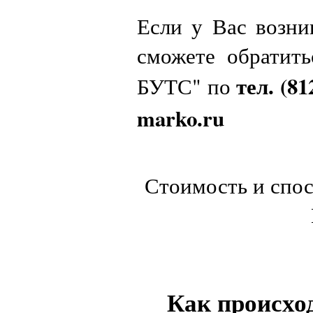
Если у Вас возн
сможете обратит
тел. (81
БУТС" по
marko.ru
Стоимость и спос
Как происход