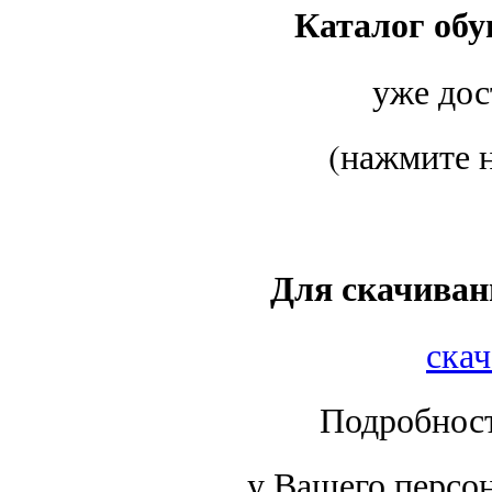
Каталог о
уже дос
(нажмите 
Для скачиван
скач
Подробност
у Вашего персон