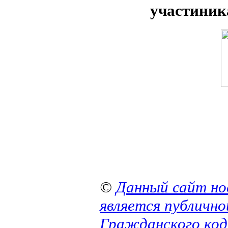
участини
©
Данный сайт но
является публичн
Гражданского код