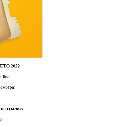
ЕТО 2022
-line
осмотра)
 по ссылке:
б)